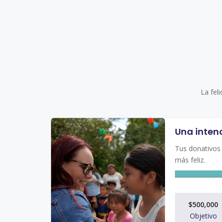
La fel
Una inten
Tus donativos
más feliz.
$500,000
Objetivo