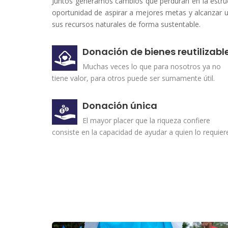
Juntos generamos cambios que perduran en la estru
oportunidad de aspirar a mejores metas y alcanzar 
sus recursos naturales de forma sustentable.
Donación de bienes reutilizabl
Muchas veces lo que para nosotros ya no
tiene valor, para otros puede ser sumamente útil.
Donación única
El mayor placer que la riqueza confiere
consiste en la capacidad de ayudar a quien lo requier