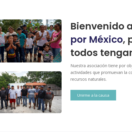
Bienvenido 
por México
,
todos tenga
Nuestra asociación tiene por ob
actividades que promuevan la c
recursos naturales.
Unirme a la causa