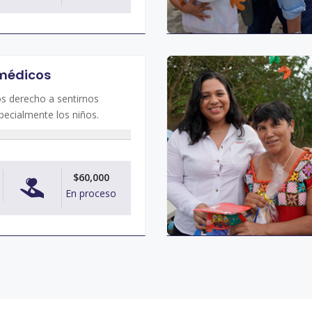
 médicos
 derecho a sentirnos
pecialmente los niños.
$60,000
En proceso