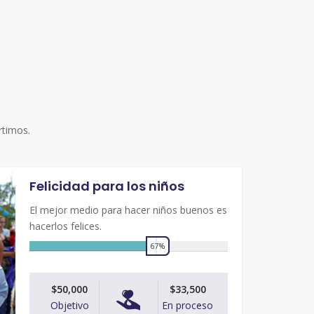
rtimos.
Felicidad para los niños
El mejor medio para hacer niños buenos es
hacerlos felices.
67%
0
$50,000
$33,500
Objetivo
En proceso