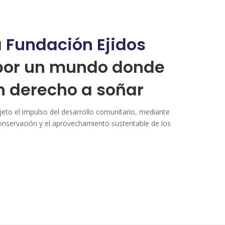
a
Fundación Ejidos
 por un mundo donde
n derecho a soñar
jeto el impulso del desarrollo comunitario, mediante
onservación y el aprovechamiento sustentable de los