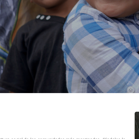
ulen a la comunidad
ión.