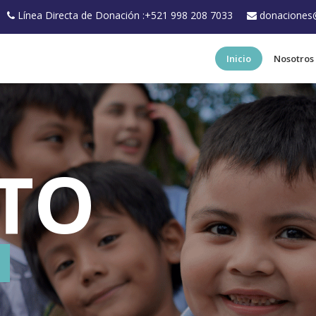
Línea Directa de Donación :+521 998 208 7033
donaciones
Inicio
Nosotros
TO
ad a través de la