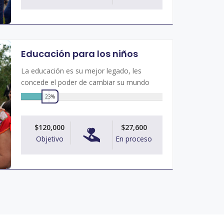
Educación para los niños
La educación es su mejor legado, les
concede el poder de cambiar su mundo
23%
0
$120,000
$27,600
Objetivo
En proceso